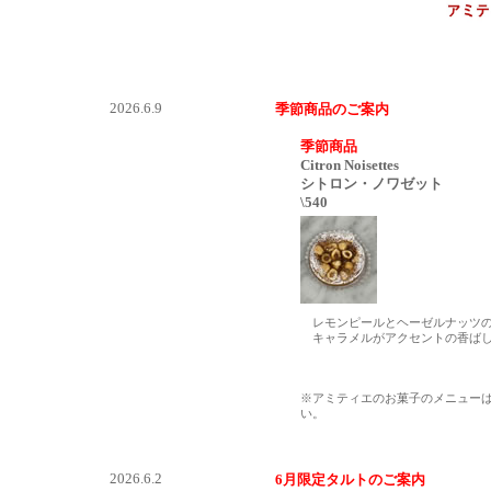
2026.6.9
季節商品のご案内
季節商品
Citron Noisettes
シトロン・ノワゼット
\540
レモンピールとヘーゼルナッツ
キャラメルがアクセントの香ばし
※アミティエのお菓子のメニュー
い。
2026.6.2
6月限定タルトのご案内