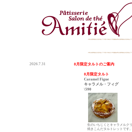
2026.7.31
8月限定タルトのご案内
8月限定タルト
Caramel Figue
キャラメル・フィグ
\590
生のいちじくとキャラメルクリ
焼きこんだタルトレットです