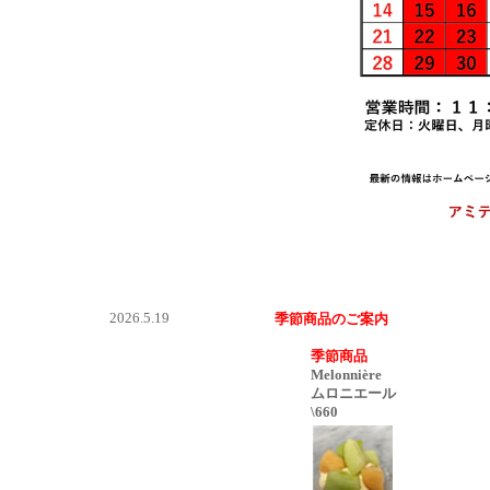
2026.5.19
季節商品のご案内
季節商品
Melonnière
ムロニエール
\660