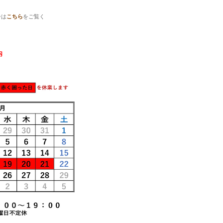
ーは
こちら
をご覧く
内