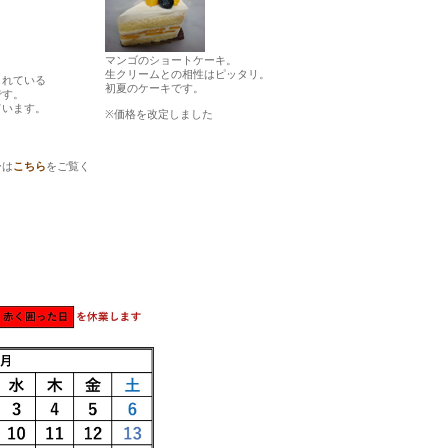
マンゴのショートケーキ。
生クリームとの相性はピッタリ。
れている
初夏のケーキです。
です。
います。
※価格を改定しました
ーは
こちら
をご覧く