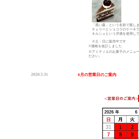
「黒い森」という名前で親しま
チェリーとショコラのケーキ
キルシュという洋酒を使用して
※土・日に販売中です
※価格を改訂しました
※アミティエのお菓子のメニュ
ださい。
2026.5.31
6月の営業日のご案内