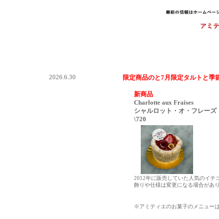
2026.6.30
限定商品のと7月限定タルトと季
新商品
Charlotte aux Fraises
シャルロット・オ・フレーズ
\720
2012年に販売していた人気のイ
飾りや仕様は変更になる場合があ
※アミティエのお菓子のメニュー