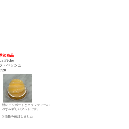
季節商品
La Pêche
ラ・ペッシュ
\720
桃のコンポートとクラフティーの
みずみずしいタルトです。
※価格を改訂しました