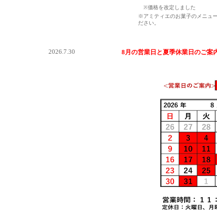
※価格を改定しました
※アミティエのお菓子のメニュ
ださい。
2026.7.30
8月の営業日と夏季休業日のご案